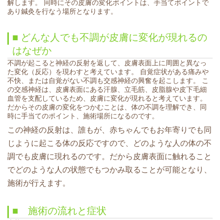
解します。 同時にその皮膚の変化ポイントは、手当てポイントで
あり鍼灸を行なう場所となります。
■ どんな人でも不調が皮膚に変化が現れるの
はなぜか
不調が起こると神経の反射を返して、皮膚表面上に周囲と異なっ
た変化（反応）を現わすと考えています。 自覚症状がある痛みや
不快、または自覚がない不調も交感神経の興奮を起こします。 こ
の交感神経は、皮膚表面にある汗腺、立毛筋、皮脂腺や皮下毛細
血管を支配しているため、皮膚に変化が現れると考えています。
だからその皮膚の変化をつかむことは、体の不調を理解でき、同
時に手当てのポイント、施術場所になるのです。
この神経の反射は、誰もが、赤ちゃんでもお年寄りでも同
じように起こる体の反応ですので、どのような人の体の不
調でも皮膚に現れるのです。だから皮膚表面に触れること
でどのような人の状態でもつかみ取ることが可能となり、
施術が行えます。
■ 施術の流れと症状