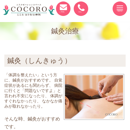
ご予約
TEL
鍼灸治療
鍼灸（しんきゅう）
「体調を整えたい」という方
に、鍼灸がおすすめです。 自覚
症状があるにも関わらず、 病院
に行くと「問題ないですよ」と
言われ不安になったり、 体調が
すぐれなかったり、 なかなか痛
みが取れなかったり。
そんな時、鍼灸がおすすめ
です。