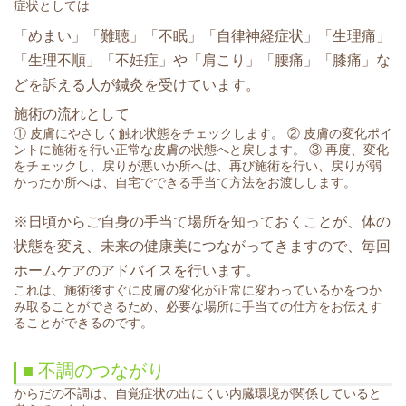
症状としては
「めまい」「難聴」「不眠」「自律神経症状」「生理痛」
「生理不順」「不妊症」や「肩こり」「腰痛」「膝痛」な
どを訴える人が鍼灸を受けています。
施術の流れとして
① 皮膚にやさしく触れ状態をチェックします。 ② 皮膚の変化ポイ
ントに施術を行い正常な皮膚の状態へと戻します。 ③ 再度、変化
をチェックし、戻りが悪いか所へは、再び施術を行い、戻りが弱
かったか所へは、自宅でできる手当て方法をお渡しします。
※日頃からご自身の手当て場所を知っておくことが、体の
状態を変え、未来の健康美につながってきますので、毎回
ホームケアのアドバイスを行います。
これは、施術後すぐに皮膚の変化が正常に変わっているかをつか
み取ることができるため、必要な場所に手当ての仕方をお伝えす
ることができるのです。
■ 不調のつながり
からだの不調は、自覚症状の出にくい内臓環境が関係していると