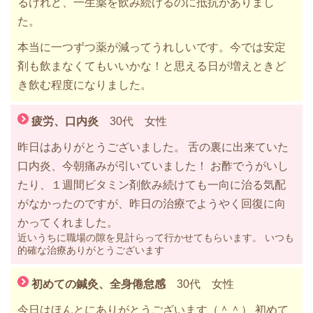
るけれど、一生薬を飲み続けるのに抵抗がありまし
た。
本当に一つずつ薬が減ってうれしいです。今では安定
剤も飲まなくてもいいかな！と思える日が増えときど
き飲む程度になりました。
疲労、口内炎
30代 女性
昨日はありがとうございました。 舌の裏に出来ていた
口内炎、今朝痛みが引いていました！ お酢でうがいし
たり、１週間ビタミン剤飲み続けても一向に治る気配
がなかったのですが、昨日の治療でようやく回復に向
かってくれました。
近いうちに職場の隙を見計らって行かせてもらいます。 いつも
的確な治療ありがとうございます
初めての鍼灸、全身倦怠感
30代 女性
今日はほんとにありがとうございます（＾＾） 初めて