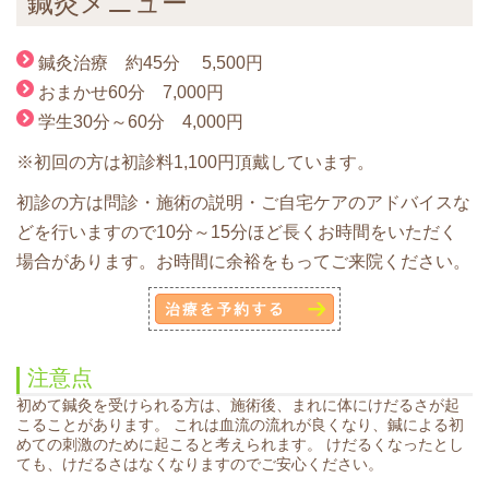
鍼灸メニュー
鍼灸治療 約45分 5,500円
おまかせ60分 7,000円
学生30分～60分 4,000円
※初回の方は初診料1,100円頂戴しています。
初診の方は問診・施術の説明・ご自宅ケアのアドバイスな
どを行いますので10分～15分ほど長くお時間をいただく
場合があります。お時間に余裕をもってご来院ください。
注意点
初めて鍼灸を受けられる方は、施術後、まれに体にけだるさが起
こることがあります。 これは血流の流れが良くなり、鍼による初
めての刺激のために起こると考えられます。 けだるくなったとし
ても、けだるさはなくなりますのでご安心ください。